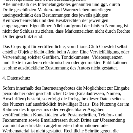
Alle innerhalb des Internetangebotes genannten und ggf. durch
Dritte geschützten Marken- und Warenzeichen unterliegen
uneingeschränkt den Bestimmungen des jeweils gültigen
Kennzeichenrechts und den Besitzrechten der jeweiligen
eingetragenen Eigentümer. Allein aufgrund der bloßen Nennung ist
nicht der Schluss zu ziehen, dass Markenzeichen nicht durch Rechte
Dritter geschützt sind!
Das Copyright für veröffentlichte, vom Lions-Club Coesfeld selbst
erstellte Objekte bleibt allein beim Autor. Eine Vervielfältigung oder
Verwendung solcher Grafiken, Tondokumente, Videosequenzen
und Texte in anderen elektronischen oder gedruckten Publikationen
ist ohne ausdrückliche Zustimmung des Autors nicht gestattet.
4. Datenschutz
Sofern innerhalb des Internetangebotes die Möglichkeit zur Eingabe
persönlicher oder geschäftlicher Daten (Emailadressen, Namen,
Anschriften) besteht, so erfolgt die Preisgabe dieser Daten seitens
des Nutzers auf ausdrücklich freiwilliger Basis. Die Nutzung der im
Rahmen des Impressums oder vergleichbarer Angaben
veröffentlichten Kontaktdaten wie Postanschriften, Telefon- und
Faxnummern sowie Emailadressen durch Dritte zur Übersendung
von nicht ausdrücklich angeforderten Informationen oder
Werbematerial ist nicht gestattet. Rechtliche Schritte gegen die