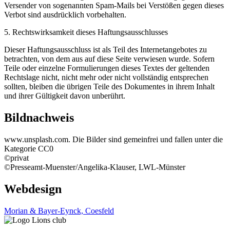
Versender von sogenannten Spam-Mails bei Verstößen gegen dieses
Verbot sind ausdrücklich vorbehalten.
5. Rechtswirksamkeit dieses Haftungsausschlusses
Dieser Haftungsausschluss ist als Teil des Internetangebotes zu
betrachten, von dem aus auf diese Seite verwiesen wurde. Sofern
Teile oder einzelne Formulierungen dieses Textes der geltenden
Rechtslage nicht, nicht mehr oder nicht vollständig entsprechen
sollten, bleiben die übrigen Teile des Dokumentes in ihrem Inhalt
und ihrer Gültigkeit davon unberührt.
Bildnachweis
www.unsplash.com. Die Bilder sind gemeinfrei und fallen unter die
Kategorie CC0
©privat
©Presseamt-Muenster/Angelika-Klauser, LWL-Münster
Webdesign
Morian & Bayer-Eynck, Coesfeld