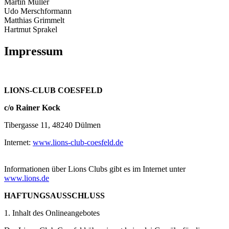
Martin Müller
Udo Merschformann
Matthias Grimmelt
Hartmut Sprakel
Impressum
LIONS-CLUB COESFELD
c/o Rainer Kock
Tibergasse 11, 48240 Dülmen
Internet:
www.lions-club-coesfeld.de
Informationen über Lions Clubs gibt es im Internet unter
www.lions.de
HAFTUNGSAUSSCHLUSS
1. Inhalt des Onlineangebotes