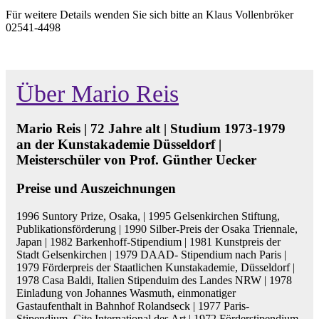
Für weitere Details wenden Sie sich bitte an Klaus Vollenbröker
02541-4498
Über Mario Reis
Mario Reis | 72 Jahre alt | Studium 1973-1979
an der Kunstakademie Düsseldorf |
Meisterschüler von Prof. Günther Uecker
Preise und Auszeichnungen
1996 Suntory Prize, Osaka, | 1995 Gelsenkirchen Stiftung,
Publikationsförderung | 1990 Silber-Preis der Osaka Triennale,
Japan | 1982 Barkenhoff-Stipendium | 1981 Kunstpreis der
Stadt Gelsenkirchen | 1979 DAAD- Stipendium nach Paris |
1979 Förderpreis der Staatlichen Kunstakademie, Düsseldorf |
1978 Casa Baldi, Italien Stipenduim des Landes NRW | 1978
Einladung von Johannes Wasmuth, einmonatiger
Gastaufenthalt in Bahnhof Rolandseck | 1977 Paris-
Stipendium, Cite International des Art | 1972 Förderstipendium