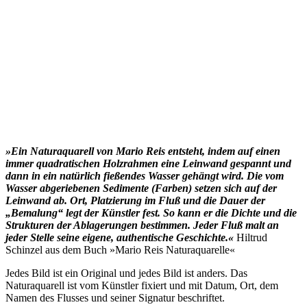
»Ein Naturaquarell von Mario Reis entsteht, indem auf einen
immer quadratischen Holzrahmen eine Leinwand gespannt und
dann in ein natürlich fießendes Wasser gehängt wird. Die vom
Wasser abgeriebenen Sedimente (Farben) setzen sich auf der
Leinwand ab. Ort, Platzierung im Fluß und die Dauer der
„Bemalung“ legt der Künstler fest. So kann er die Dichte und die
Strukturen der Ablagerungen bestimmen. Jeder Fluß malt an
jeder Stelle seine eigene, authentische Geschichte.«
Hiltrud
Schinzel aus dem Buch »Mario Reis Naturaquarelle«
Jedes Bild ist ein Original und jedes Bild ist anders. Das
Naturaquarell ist vom Künstler fixiert und mit Datum, Ort, dem
Namen des Flusses und seiner Signatur beschriftet.